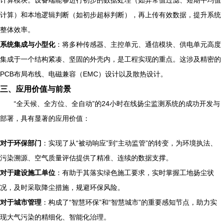
计算模块。设备端能够进行初步的数据处理（如异常值过滤、短期平均值
计算）和本地逻辑判断（如初步超标判断），再上传有效数据，提升系统
整体效率。
系统集成与小型化
：将多种传感器、主控单元、通信模块、供电单元高度
集成于一个结构紧凑、坚固的外壳内，是工程实现的重点。这涉及精密的
PCB布局布线、电磁兼容（EMC）设计以及散热设计。
三、应用价值与前景
“全天候、全方位、全自动”的24小时在线扬尘监测系统的成功开发与
部署，具有显著的应用价值：
对于环保部门
：实现了从“被动响应”到“主动监管”的转变，为环境执法、
污染溯源、空气质量评估提供了精准、连续的数据支撑。
对于建设施工单位
：有助于其落实绿色施工要求，实时掌握工地扬尘状
况，及时采取降尘措施，规避环保风险。
对于城市管理
：构成了“智慧环保”和“智慧城市”的重要感知节点，助力实
现大气污染的精细化、智能化治理。