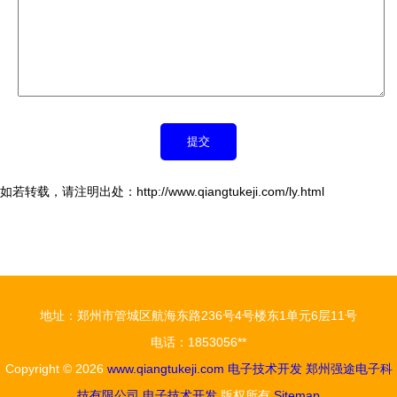
如若转载，请注明出处：http://www.qiangtukeji.com/ly.html
地址：郑州市管城区航海东路236号4号楼东1单元6层11号
电话：1853056**
Copyright © 2026
www.qiangtukeji.com
电子技术开发
郑州强途电子科
技有限公司
电子技术开发
版权所有
Sitemap