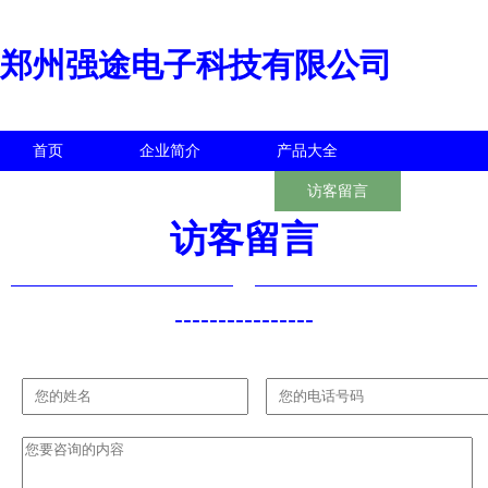
郑州强途电子科技有限公司
首页
企业简介
产品大全
联系我们
企业信息
访客留言
访客留言
----------------