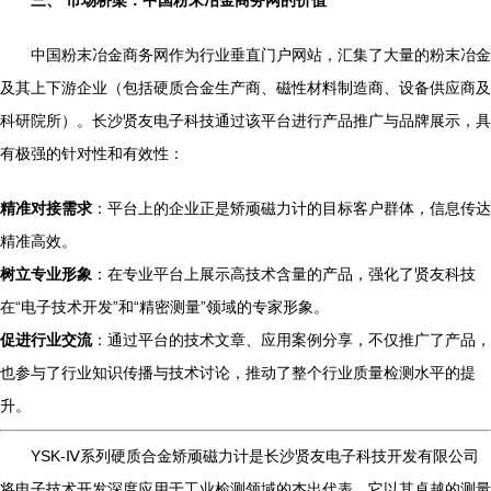
三、 市场桥梁：中国粉末冶金商务网的价值
中国粉末冶金商务网作为行业垂直门户网站，汇集了大量的粉末冶金
及其上下游企业（包括硬质合金生产商、磁性材料制造商、设备供应商及
科研院所）。长沙贤友电子科技通过该平台进行产品推广与品牌展示，具
有极强的针对性和有效性：
精准对接需求
：平台上的企业正是矫顽磁力计的目标客户群体，信息传达
精准高效。
树立专业形象
：在专业平台上展示高技术含量的产品，强化了贤友科技
在“电子技术开发”和“精密测量”领域的专家形象。
促进行业交流
：通过平台的技术文章、应用案例分享，不仅推广了产品，
也参与了行业知识传播与技术讨论，推动了整个行业质量检测水平的提
升。
YSK-Ⅳ系列硬质合金矫顽磁力计是长沙贤友电子科技开发有限公司
将电子技术开发深度应用于工业检测领域的杰出代表。它以其卓越的测量