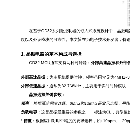
在基于GD32系列微控制器的嵌入式系统设计中，晶振
度以及外设模块的可靠性。本文旨在为电子技术开发者，特别是
1. 晶振电路的基本构成与选择
GD32 MCU通常支持两种时钟源：
外部高速晶振
和
外部
外部高速晶振
：为主系统提供时钟，频率范围常见为4MHz~
外部低速晶振
：通常为32.768kHz，主要用于实时时钟模
晶振选择关键参数
：
频率
：根据系统需求选择。8MHz和12MHz是常见选择，平
负载电容
：这是晶振最重要的参数之一，标注为CL，典型值如1
*
精度
：根据应用对时钟精度的要求选择，如±10ppm、±20