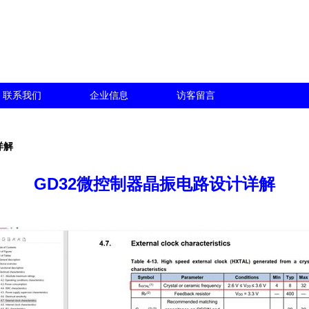
联系我们
企业信息
访客留言
详解
GD32微控制器晶振电路设计详解