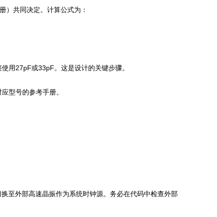
手册）共同决定。计算公式为：
或直接使用27pF或33pF。这是设计的关键步骤。
对应型号的参考手册。
切换至外部高速晶振作为系统时钟源。务必在代码中检查外部