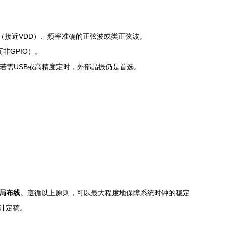
（接近VDD）、频率准确的正弦波或类正弦波。
非GPIO）。
。但若需USB或高精度定时，外部晶振仍是首选。
局布线
。遵循以上原则，可以最大程度地保障系统时钟的稳定
计定稿。