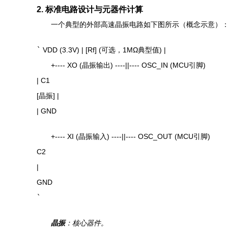
2. 标准电路设计与元器件计算
一个典型的外部高速晶振电路如下图所示（概念示意）
`
VDD (3.3V) | [Rf] (可选，1MΩ典型值) |
+---- XO (晶振输出) ----||---- OSC_IN (MCU引脚)
| C1
[晶振] |
| GND
+---- XI (晶振输入) ----||---- OSC_OUT (MCU引脚)
C2
|
GND
`
晶振
：核心器件。