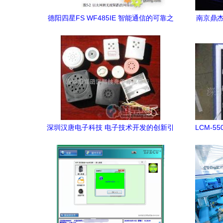
德阳四星FS WF485IE 智能通信的可靠之
南京鼎杰
选
深圳汉唐电子科技 电子技术开发的创新引
LCM-5
领者