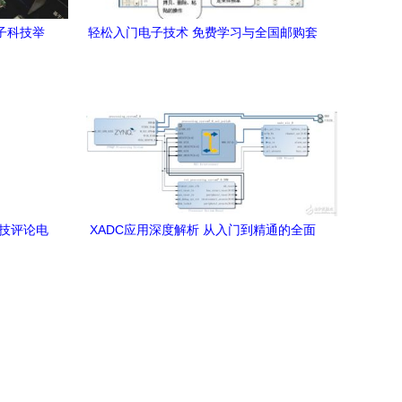
子科技举
轻松入门电子技术 免费学习与全国邮购套
会”推动电子
件全指南
科技评论电
XADC应用深度解析 从入门到精通的全面
指南