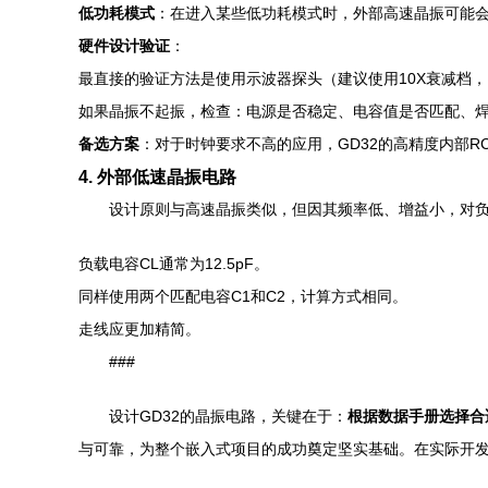
低功耗模式
：在进入某些低功耗模式时，外部高速晶振可能
硬件设计验证
：
最直接的验证方法是使用示波器探头（建议使用10X衰减档，
如果晶振不起振，检查：电源是否稳定、电容值是否匹配、焊
备选方案
：对于时钟要求不高的应用，GD32的高精度内部RC
4. 外部低速晶振电路
设计原则与高速晶振类似，但因其频率低、增益小，对
负载电容CL通常为12.5pF。
同样使用两个匹配电容C1和C2，计算方式相同。
走线应更加精简。
###
设计GD32的晶振电路，关键在于：
根据数据手册选择合
与可靠，为整个嵌入式项目的成功奠定坚实基础。在实际开发